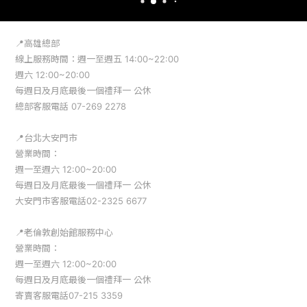
📍高雄總部

線上服務時間：週一至週五 14:00~22:00

週六 12:00~20:00

每週日及月底最後一個禮拜一 公休

總部客服電話 07-269 2278

📍台北大安門市

營業時間：

週一至週六 12:00~20:00

每週日及月底最後一個禮拜一 公休

大安門市客服電話02-2325 6677

📍老倫敦創始館服務中心

營業時間：

週一至週六 12:00~20:00

每週日及月底最後一個禮拜一 公休

寄賣客服電話07-215 3359
