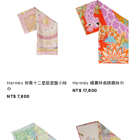
Hermès 粉黃十二星座星盤小絲
Hermès 橘叢林長頸鹿絲巾
巾
NT$ 17,800
NT$ 7,800