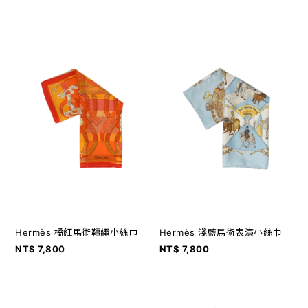
Hermès 橘紅馬術韁繩小絲巾
Hermès 淺藍馬術表演小絲巾
NT$ 7,800
NT$ 7,800